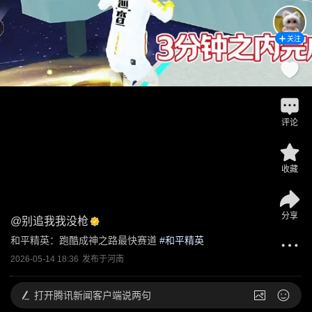
关注
评论
收藏
分享
@
别追我我没枪
和平精英：跑酷成神之路最快赛道
 #
和平精英
2026-05-14 18:36
发布于
河南
打开
腾讯新闻客户端说两句