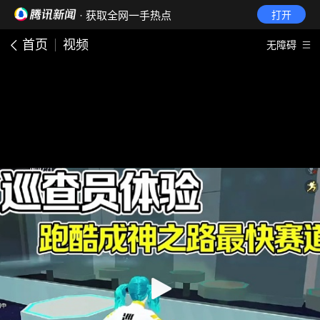
· 获取全网一手热点
打开
首页
视频
无障碍