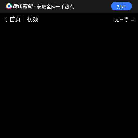
· 获取全网一手热点
打开
首页
视频
无障碍