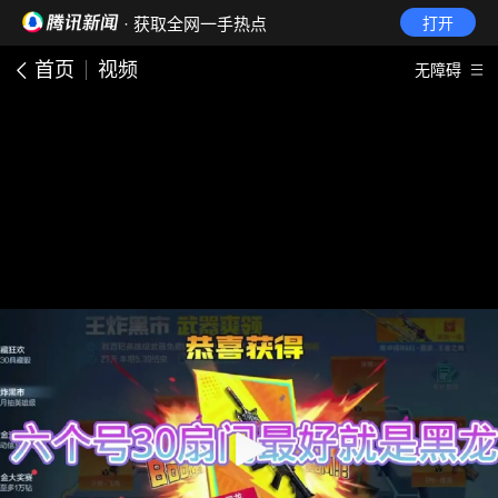
· 获取全网一手热点
打开
首页
视频
无障碍