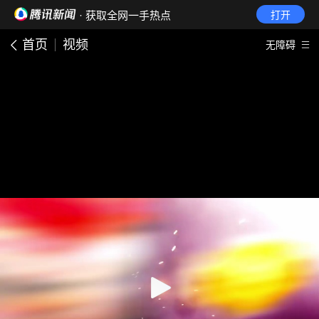
· 获取全网一手热点
打开
首页
视频
无障碍