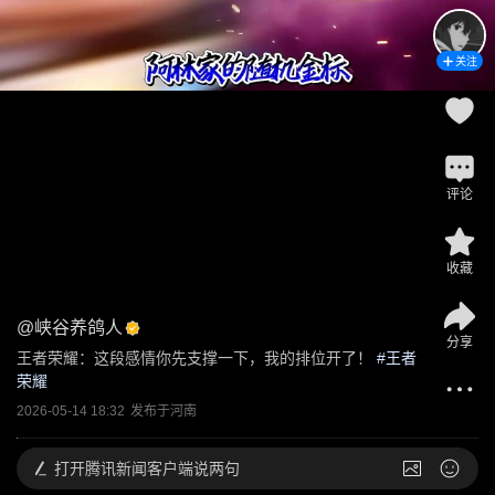
关注
评论
收藏
@
峡谷养鸽人
分享
王者荣耀：这段感情你先支撑一下，我的排位开了！
 #
王者
荣耀
2026-05-14 18:32
发布于
河南
打开
腾讯新闻客户端说两句