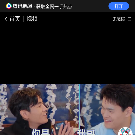
· 获取全网一手热点
打开
首页
视频
无障碍