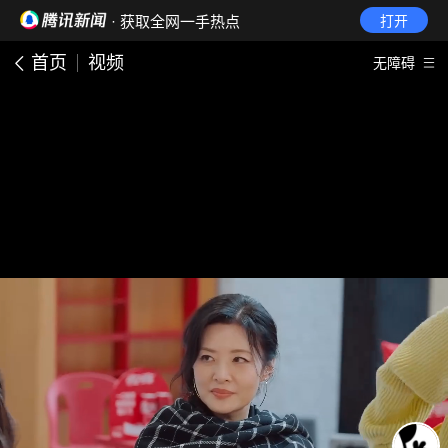
· 获取全网一手热点
打开
首页
视频
无障碍