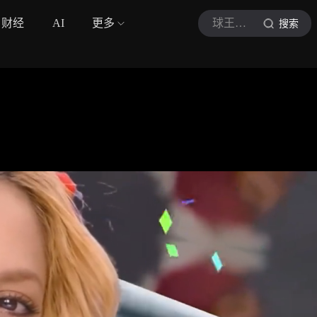
财经
AI
更多
球王编年史
搜索