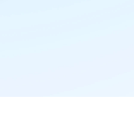
精准推荐·更懂你