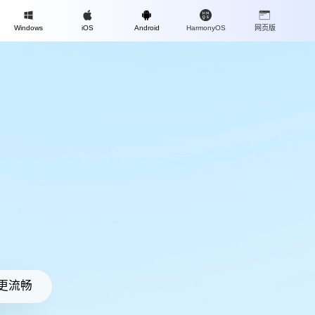
Mac
Windows
iOS
Android