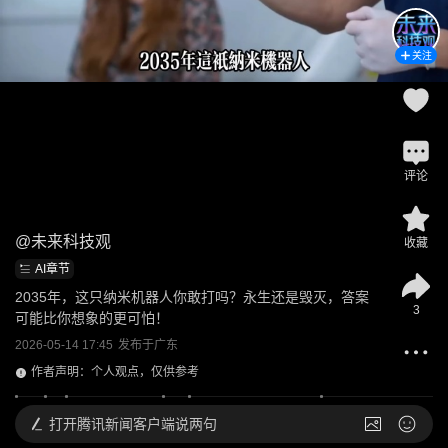
关注
评论
@
未来科技观
收藏
AI章节
2035年，这只纳米机器人你敢打吗？永生还是毁灭，答案
3
可能比你想象的更可怕！
2026-05-14 17:45
发布于
广东
作者声明：个人观点，仅供参考
打开
腾讯新闻客户端说两句