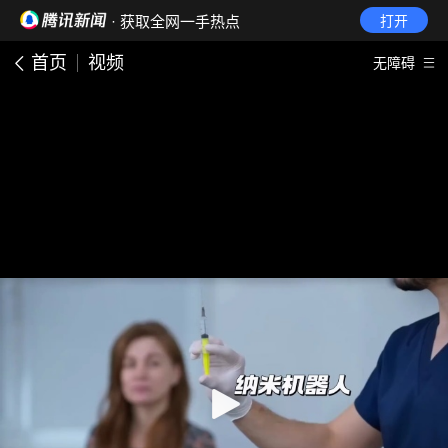
· 获取全网一手热点
打开
首页
视频
无障碍