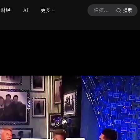
财经
AI
更多
伯弦音悦
搜索