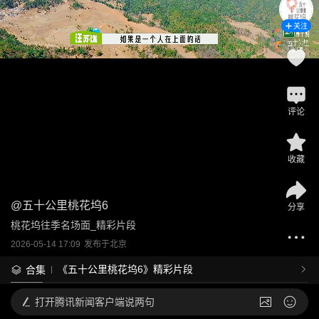
关注
评论
收藏
@
五十公里桃花坞6
分享
桃花坞往季名场面_精彩片段
2026-05-14 17:09
发布于
北京
《五十公里桃花坞6》精彩片段
合集
打开
腾讯新闻客户端说两句