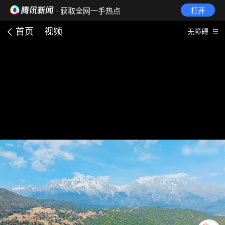
· 获取全网一手热点
打开
首页
视频
无障碍