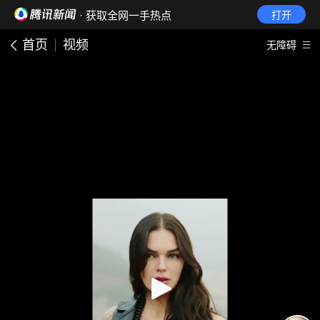
· 获取全网一手热点
打开
首页
视频
无障碍