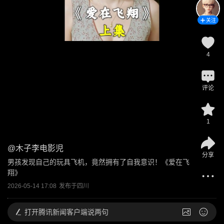
关注
4
评论
1
@
木子李电影児
分享
男孩发现自己的玩具飞机，竟然拥有了自我意识！《爱在飞
翔》
2026-05-14 17:08
发布于
四川
打开
腾讯新闻客户端说两句