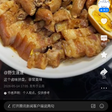
关注
12
评论
19
@
野生蓬蓬
15
这个卤味拼盘，非常美味
2026-05-14 17:05
发布于
云南
作者声明：个人观点，仅供参考
打开
腾讯新闻客户端说两句