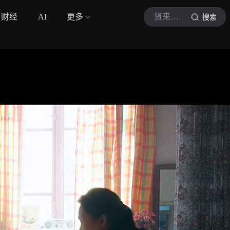
财经
AI
更多
贤来侃剧B
搜索