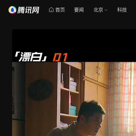
首页
要闻
北京
科技