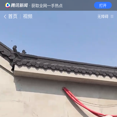
· 获取全网一手热点
打开
首页
视频
无障碍