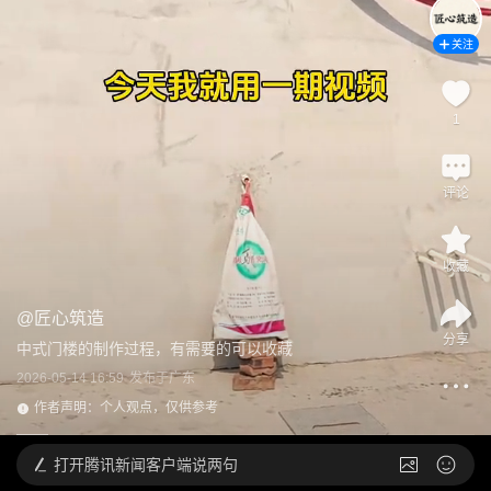
关注
1
评论
收藏
@
匠心筑造
分享
中式门楼的制作过程，有需要的可以收藏
2026-05-14 16:59
发布于
广东
作者声明：个人观点，仅供参考
打开
腾讯新闻客户端说两句