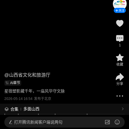
关注
1
收藏
@
山西省文化和旅游厅
AI章节
分享
星宿塑影藏千年，一庙风华守文脉
2026-05-14 16:54
发布于
北京
多面山西
合集
打开
腾讯新闻客户端说两句