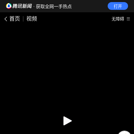
· 获取全网一手热点
打开
首页
视频
无障碍