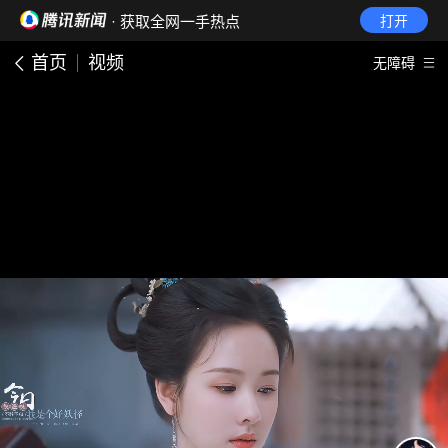
· 获取全网一手热点
打开
首页
视频
无障碍