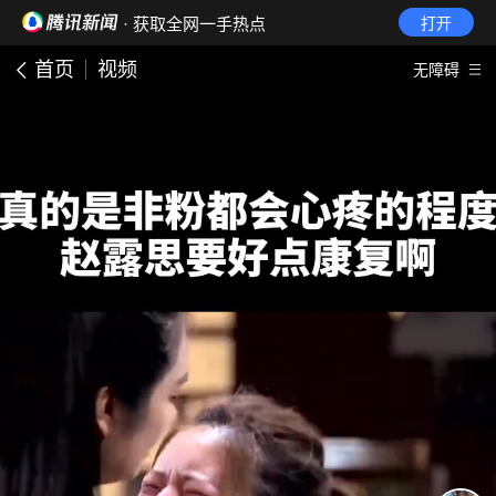
· 获取全网一手热点
打开
首页
视频
无障碍