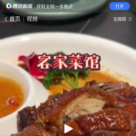
· 获取全网一手热点
打开
首页
视频
无障碍