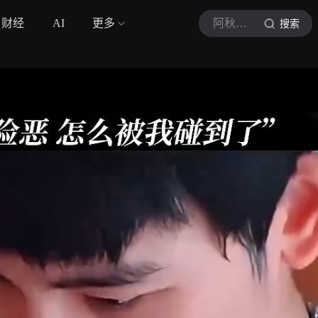
财经
AI
更多
阿秋米呀
搜索