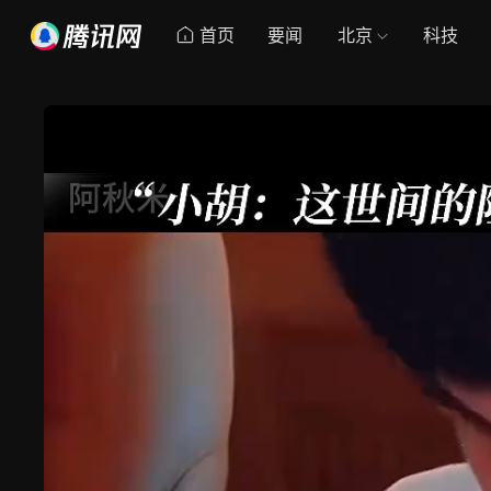
首页
要闻
北京
科技