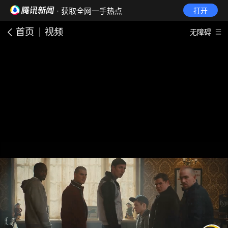
· 获取全网一手热点
打开
首页
视频
无障碍