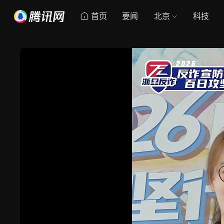
首页
要闻
北京
科技