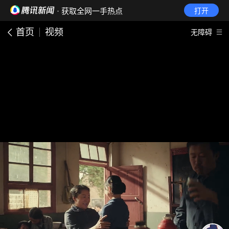
· 获取全网一手热点
打开
首页
视频
无障碍