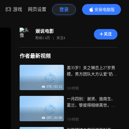
游戏
网页设置
登录
安装电脑版
内容更精彩
娱说电影
关注
粉丝
1.4万
|
关注
4
作者最新视频
差35岁！关之琳恋上27岁男
模，男方团队大方认爱“奶孙
恋”
376
|
01:12
3小时前
一月四别：谢贤、施南生、
葛兰、黎彼得相继离世，香
港演艺圈盛夏连失四柱
205
|
01:00
7小时前