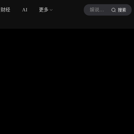
财经
AI
更多
娱说电影
搜索