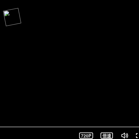
720P
倍速