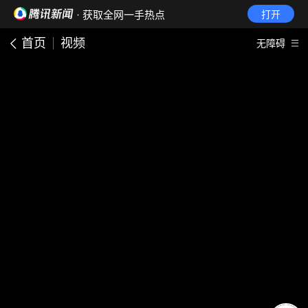
· 获取全网一手热点
打开
首页
视频
无障碍