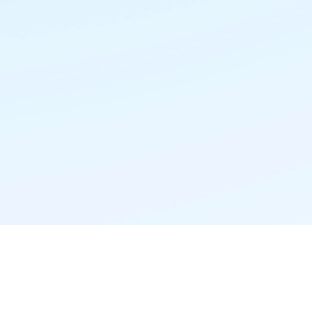
精准推荐·更懂你