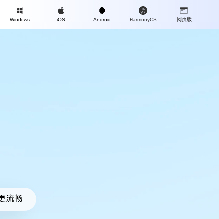
Mac
Windows
iOS
Android