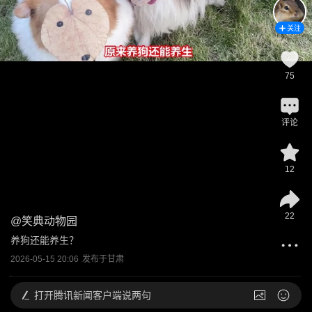
关注
75
评论
12
22
@
笑典动物园
养狗还能养生？
2026-05-15 20:06
发布于
甘肃
打开
腾讯新闻客户端说两句