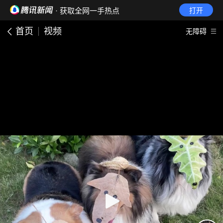
· 获取全网一手热点
打开
首页
视频
无障碍