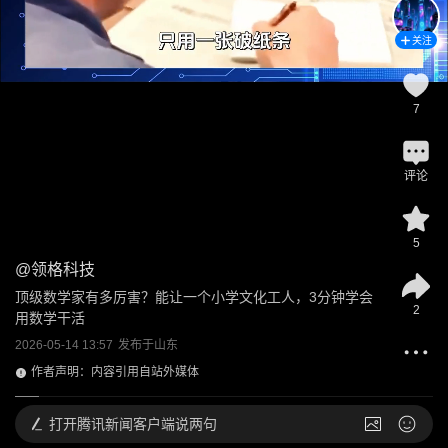
关注
7
评论
5
@
领格科技
顶级数学家有多厉害？能让一个小学文化工人，3分钟学会
2
用数学干活
2026-05-14 13:57
发布于
山东
作者声明：内容引用自站外媒体
打开
腾讯新闻客户端说两句