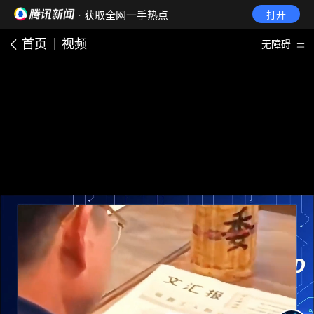
· 获取全网一手热点
打开
首页
视频
无障碍