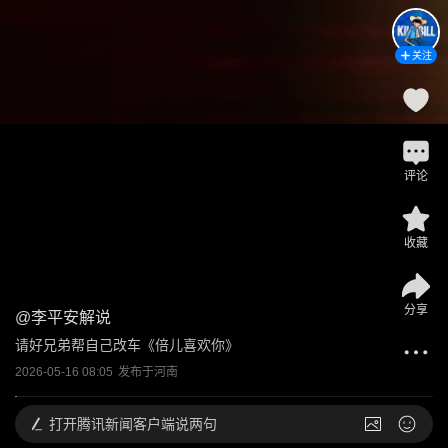
关注
评论
收藏
分享
@
李平安解说
请好兄弟帮自己改车《倍儿喜欢你》
2026-05-16 08:05
发布于
河南
打开
腾讯新闻客户端说两句