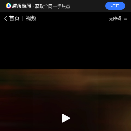
· 获取全网一手热点
打开
首页
视频
无障碍