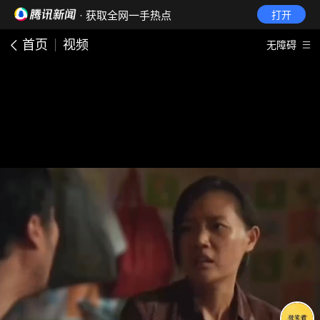
· 获取全网一手热点
打开
首页
视频
无障碍