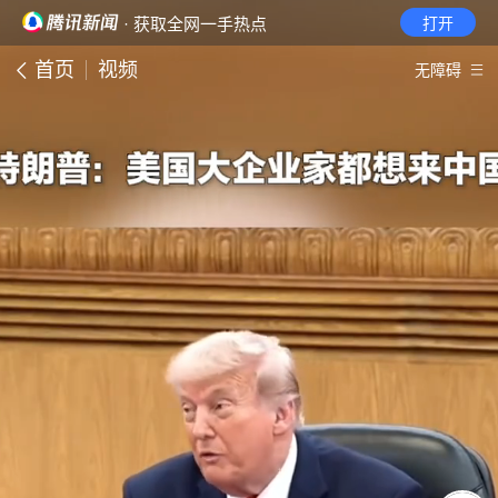
· 获取全网一手热点
打开
首页
视频
无障碍