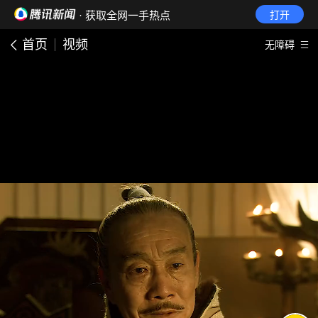
· 获取全网一手热点
打开
首页
视频
无障碍