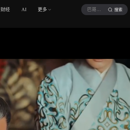
财经
AI
更多
巴哥影视啊
搜索