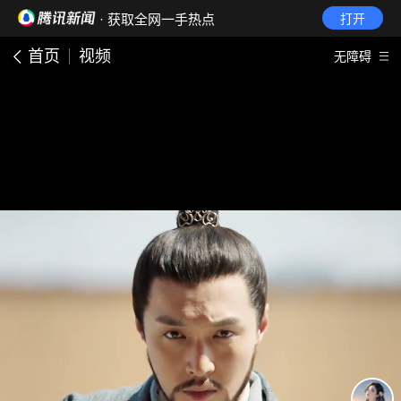
· 获取全网一手热点
打开
首页
视频
无障碍