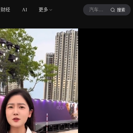
财经
AI
更多
汽车情报
搜索