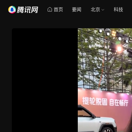
首页
要闻
北京
科技