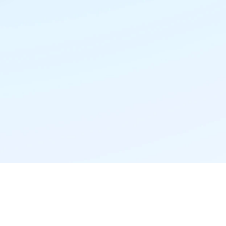
精准推荐·更懂你