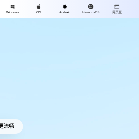
Mac
Windows
iOS
Android