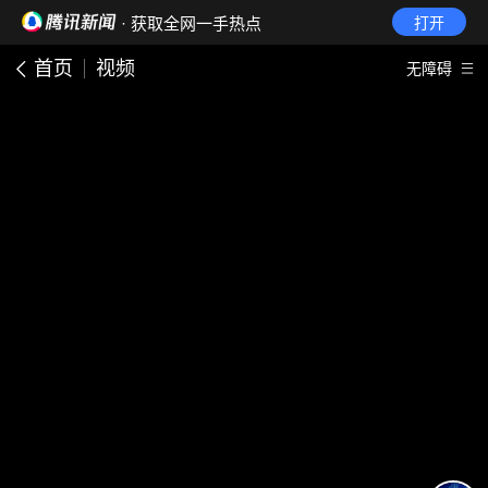
· 获取全网一手热点
打开
首页
视频
无障碍