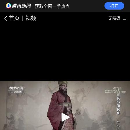
· 获取全网一手热点
打开
首页
视频
无障碍