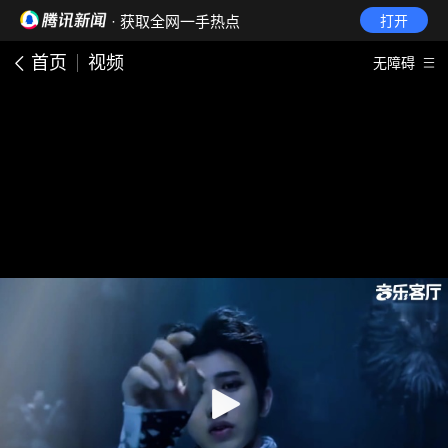
· 获取全网一手热点
打开
首页
视频
无障碍