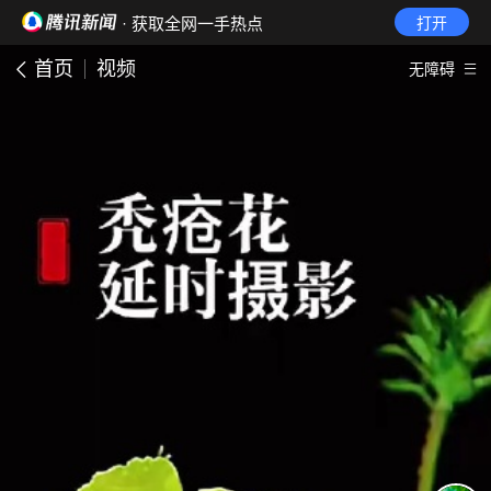
· 获取全网一手热点
打开
首页
视频
无障碍