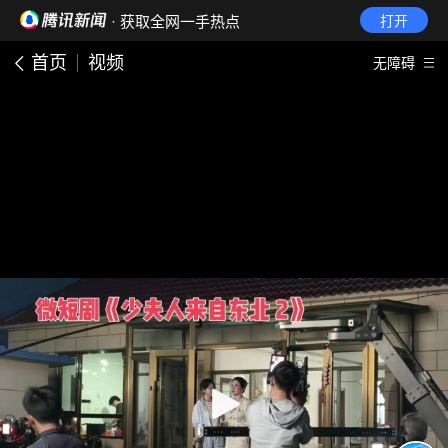
· 获取全网一手热点
打开
首页
视频
无障碍