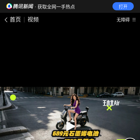
· 获取全网一手热点
打开
首页
视频
无障碍