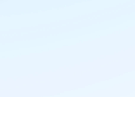
精准推荐·更懂你