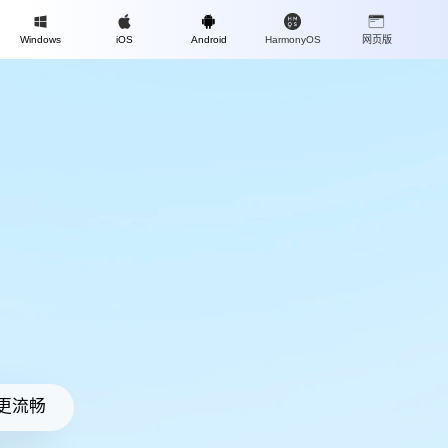
Mac
Windows
iOS
Android