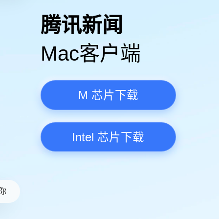
高清视频·更流畅
腾讯新
Mac客
M 芯
Intel