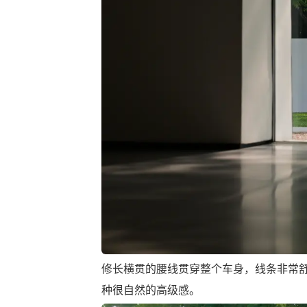
修长横贯的腰线贯穿整个车身，线条非常
种很自然的高级感。