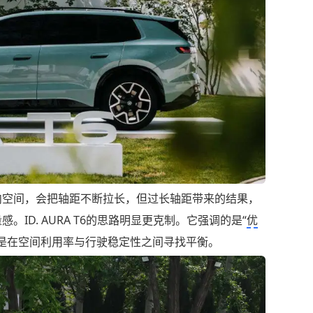
内空间，会把轴距不断拉长，但过长轴距带来的结果，
ID. AURA T6的思路明显更克制。它强调的是“
优
是在空间利用率与行驶稳定性之间寻找平衡。