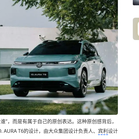
不是“像谁”，而是有属于自己的原创表达。这种原创感背后，
 AURA T6的设计，由大众集团设计负责人、
宾利
设计