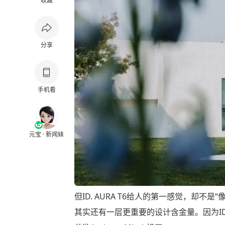
收藏
分享
手机看
元宝 · 新闻妹
但ID. AURA T6给人的第一感觉，却
其实还有一层更重要的设计含金量。因为ID.