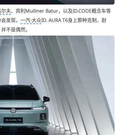
高尔夫
、宾利Mulliner Batur，以及ID.CODE概念车等
你会发现，
一汽-大众
ID. AURA T6身上那种克制、耐
，并不是偶然。