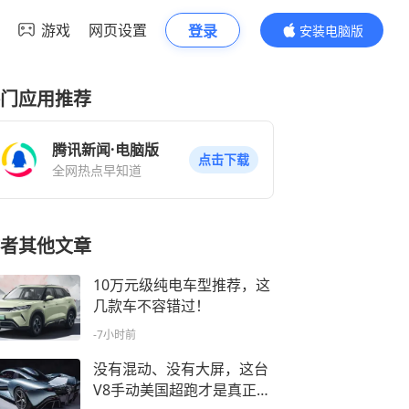
游戏
网页设置
登录
安装电脑版
内容更精彩
门应用推荐
腾讯新闻·电脑版
点击下载
全网热点早知道
者其他文章
10万元级纯电车型推荐，这
几款车不容错过！
-7小时前
没有混动、没有大屏，这台
V8手动美国超跑才是真正的