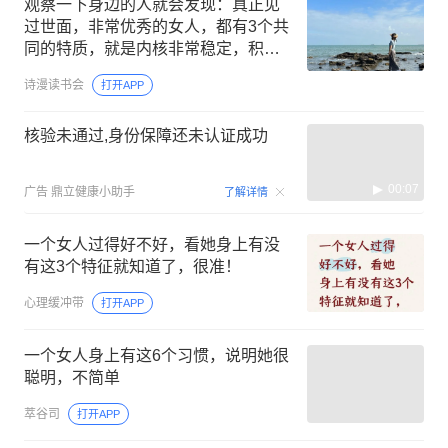
观察一下身边的人就会发现：真正见
过世面，非常优秀的女人，都有3个共
同的特质，就是内核非常稳定，积极
上进，保持向上生长
诗漫读书会
打开APP
核验未通过,身份保障还未认证成功
00:07
广告
鼎立健康小助手
了解详情
一个女人过得好不好，看她身上有没
有这3个特征就知道了，很准！
心理缓冲带
打开APP
一个女人身上有这6个习惯，说明她很
聪明，不简单
萃谷司
打开APP