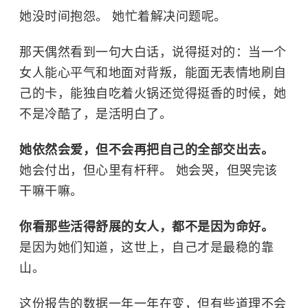
她没时间抱怨。 她忙着解决问题呢。
那天偶然看到一句大白话，说得挺对的：当一个
女人能心平气和地面对背叛，能面无表情地刷自
己的卡，能独自吃着火锅还觉得挺香的时候，她
不是冷酷了，是活明白了。
她依然会爱，但不会再把自己的全部交出去。
她会付出，但心里有杆秤。 她会哭，但哭完该
干嘛干嘛。
你看那些活得舒展的女人，都不是因为命好。
是因为她们知道，这世上，自己才是最稳的靠
山。
这份报告的数据一年一年在变，但有些道理不会