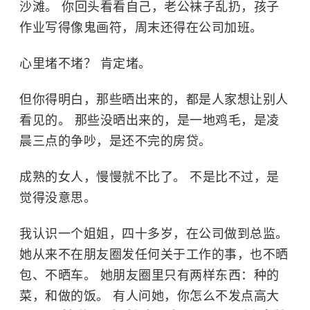
沙滩。 你回头看看自己，老公袜子乱扔，孩子
作业写得像鬼画符，周末还得在公司加班。
心里堵不堵？ 肯定堵。
但你得明白，那些晒出来的，都是人家想让别人
看见的。 那些没晒出来的，是一地鸡毛，是凌
晨三点的争吵，是还不完的房贷。
成熟的女人，慢慢就不比了。 不是比不过，是
觉得没意思。
我认识一个姐姐，四十多岁，在公司做到总监。
她从来不在朋友圈发任何关于工作的事，也不晒
包、不晒车。 她朋友圈里只有两样东西：种的
菜，和做的饭。 有人问她，你怎么不发点高大