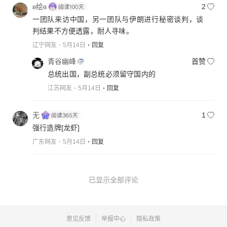
ʚ绘ɞ
2
一团队来访中国，另一团队与伊朗进行秘密谈判，谈
判结果不方便透露，耐人寻味。
辽宁网友
5月14日
回复
青谷幽峰
首赞
总统出国，副总统必须留守国内的
江苏网友
5月14日
回复
无
1
强行造牌
[龙虾]
广东网友
5月14日
回复
已显示全部评论
意见反馈
举报中心
隐私政策