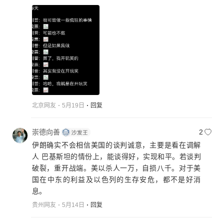
北京网友
5月19日
回复
崇德向善
2
伊朗确实不会相信美国的谈判诚意，主要是看在调解
人 巴基斯坦的情份上，能谈得好，实现和平。若谈判
破裂，重开战端。美以杀人一万，自损八千。对于美
国在中东的利益及以色列的生存安危，都不是好消
息。
贵州网友
5月14日
回复