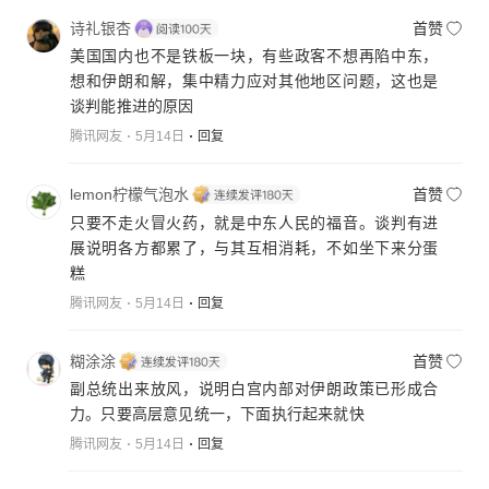
诗礼银杏
首赞
美国国内也不是铁板一块，有些政客不想再陷中东，
想和伊朗和解，集中精力应对其他地区问题，这也是
谈判能推进的原因
腾讯网友
5月14日
回复
lemon柠檬气泡水
首赞
只要不走火冒火药，就是中东人民的福音。谈判有进
展说明各方都累了，与其互相消耗，不如坐下来分蛋
糕
腾讯网友
5月14日
回复
糊涂涂
首赞
副总统出来放风，说明白宫内部对伊朗政策已形成合
力。只要高层意见统一，下面执行起来就快
腾讯网友
5月14日
回复