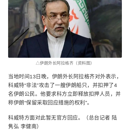
△伊朗外长阿拉格齐（资料图）
当地时间13日晚，伊朗外长阿拉格齐对外表示，
科威特“非法”攻击了一艘伊朗船只，并扣押了4
名伊朗公民。他要求科方立即释放扣押人员，并
称伊朗“保留采取回应措施的权利”。
科威特方面对此暂无官方回应。（总台记者 陆
隽弘 李健南）