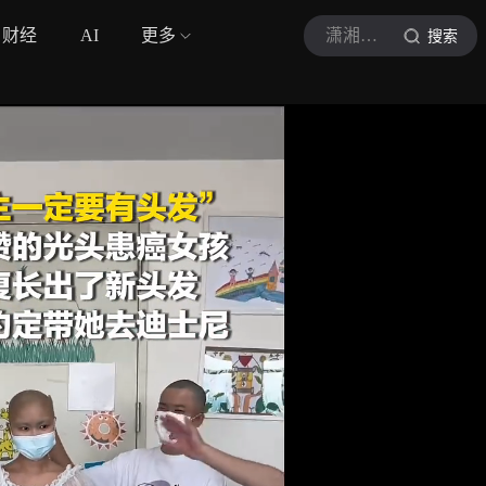
财经
AI
更多
潇湘晨报
搜索