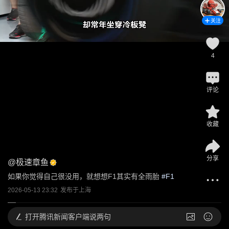
关注
4
评论
收藏
分享
@
极速章鱼
如果你觉得自己很没用，就想想F1其实有全雨胎
 #
F1
2026-05-13 23:32
发布于
上海
打开
腾讯新闻客户端说两句